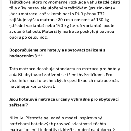
Taštičkové jádro rovnoměrně rozkládá váhu každé části
těla díky nezávisle uloženým taštičkám (pružinkám) v
jádru matrace, což v kombinaci s PUR pěnou T32
zajišťuje výšku matrace 20 cm a nosnost až 130 kg
(střední varianta) nebo 140 kg (tvrdá varianta), podle
zvolené tuhosti. Materiály matrace poskytují pevnou
oporu po celou noc.
Doporučujeme
pro hotely a ubytovací zařízení s
hodnocením 3***
Tato matrace dosahuje standartu na matrace pro hotely
a další ubytovací zařízení se třemi hvězdičkami. Pro
více informací o technických specifikacích matrace nás
neváhejte kontaktovat.
Jsou hotelové matrace určeny výhradně pro ubytovací
zařízení?
Nikoliv. Přestože se jedná o model inspirovaný
potřebami hotelových provozů, vlastnosti těchto
matrací ocení i jednotlivci, kteří si potrpí na dokonalý