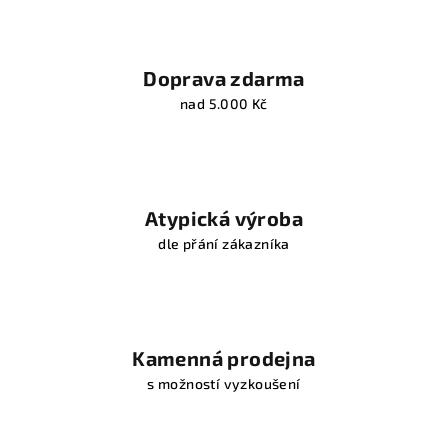
Doprava zdarma
nad 5.000 Kč
Atypická výroba
dle přání zákazníka
Kamenná prodejna
s možností vyzkoušení