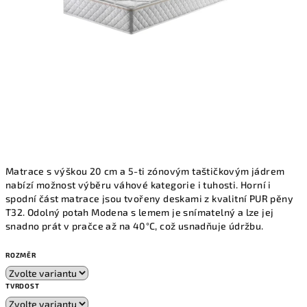
Matrace s výškou 20 cm a 5-ti zónovým taštičkovým jádrem
nabízí možnost výběru váhové kategorie i tuhosti. Horní i
spodní část matrace jsou tvořeny deskami z kvalitní PUR pěny
T32. Odolný potah Modena s lemem je snímatelný a lze jej
snadno prát v pračce až na 40°C, což usnadňuje údržbu.
ROZMĚR
TVRDOST