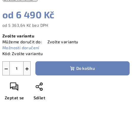
od
6 490 Kč
od
5 363,64 Kč
bez DPH
Měrná
Zvolte variantu
cena:
Můžeme doručit do:
Zvolte variantu
Možnosti doručení
Kód:
Zvolte variantu
−
+
Do košíku
Zeptat se
Sdílet