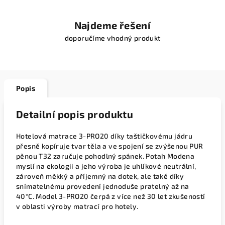
Najdeme řešení
doporučíme vhodný produkt
Popis
Detailní popis produktu
Hotelová matrace 3-PRO20 díky taštičkovému jádru
přesně kopíruje tvar těla a ve spojení se zvýšenou PUR
pěnou T32 zaručuje pohodlný spánek. Potah Modena
myslí na ekologii a jeho výroba je uhlíkové neutrální,
zároveň měkký a příjemný na dotek, ale také díky
snímatelnému provedení jednoduše pratelný až na
40°C.
Model 3-PRO20 čerpá z více než 30 let zkušeností
v oblasti výroby matrací pro hotely.