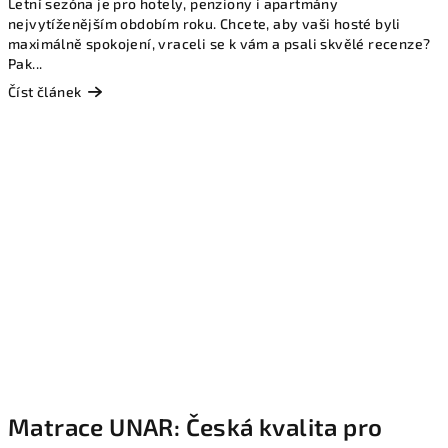
Letní sezóna je pro hotely, penziony i apartmány
nejvytíženějším obdobím roku. Chcete, aby vaši hosté byli
maximálně spokojení, vraceli se k vám a psali skvělé recenze?
Pak...
Číst článek
Matrace UNAR: Česká kvalita pro