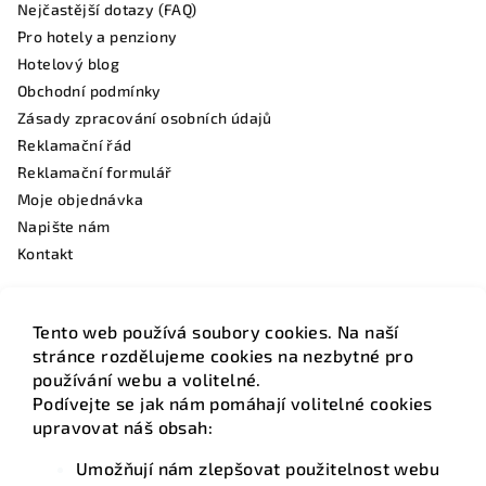
í
Nejčastější dotazy (FAQ)
Pro hotely a penziony
Hotelový blog
Obchodní podmínky
Zásady zpracování osobních údajů
Reklamační řád
Reklamační formulář
Moje objednávka
Napište nám
Kontakt
Tento web používá soubory cookies. Na naší
Facebook
stránce rozdělujeme cookies na nezbytné pro
používání webu a volitelné.
Podívejte se jak nám pomáhají volitelné cookies
upravovat náš obsah:
Umožňují nám zlepšovat použitelnost webu
Kontakt