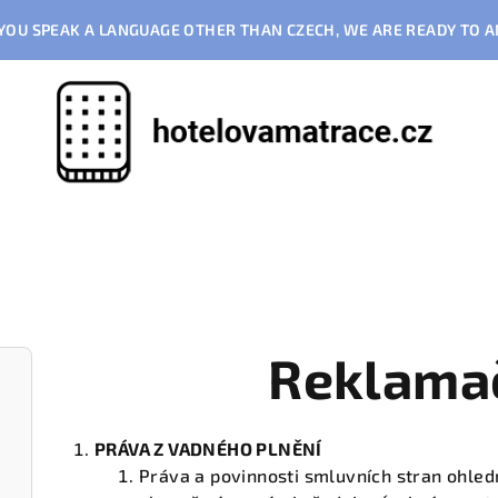
F YOU SPEAK A LANGUAGE OTHER THAN CZECH, WE ARE READY TO
Reklamač
PRÁVA Z VADNÉHO PLNĚNÍ
Práva a povinnosti smluvních stran ohledn