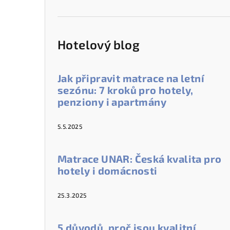
Hotelový blog
Jak připravit matrace na letní
sezónu: 7 kroků pro hotely,
penziony i apartmány
5.5.2025
Matrace UNAR: Česká kvalita pro
hotely i domácnosti
25.3.2025
5 důvodů, proč jsou kvalitní