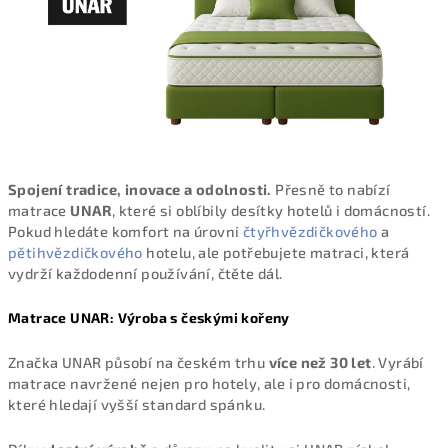
Spojení tradice, inovace a odolnosti.
Přesně to nabízí
matrace
UNAR
, které si oblíbily desítky hotelů i domácností.
Pokud hledáte komfort na úrovni
čtyřhvězdičkového
a
pětihvězdičkového
hotelu, ale potřebujete matraci, která
vydrží každodenní používání, čtěte dál.
Matrace UNAR: Výroba s českými kořeny
Značka UNAR působí na českém trhu
více než 30 let
. Vyrábí
matrace navržené nejen pro hotely, ale i pro domácnosti,
které hledají vyšší standard spánku.