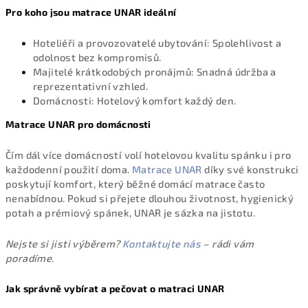
Pro koho jsou matrace UNAR ideální
Hoteliéři a provozovatelé ubytování: Spolehlivost a
odolnost bez kompromisů.
Majitelé krátkodobých pronájmů: Snadná údržba a
reprezentativní vzhled.
Domácnosti: Hotelový komfort každý den.
Matrace UNAR pro domácnosti
Čím dál více domácností volí hotelovou kvalitu spánku i pro
každodenní použití doma.
Matrace UNAR
díky své konstrukci
poskytují komfort, který běžné domácí matrace často
nenabídnou. Pokud si přejete dlouhou životnost, hygienický
potah a prémiový spánek, UNAR je sázka na jistotu.
Nejste si jisti výběrem?
Kontaktujte nás
– rádi vám
poradíme.
Jak správně vybírat a pečovat o matraci UNAR