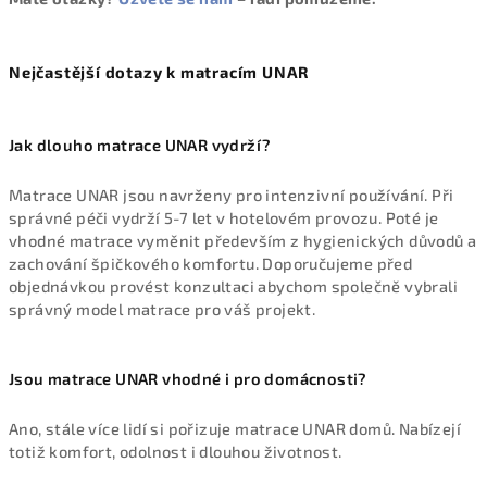
Nejčastější dotazy k matracím UNAR
Jak dlouho matrace UNAR vydrží?
Matrace UNAR jsou navrženy pro intenzivní používání. Při
správné péči vydrží 5-7 let v hotelovém provozu. Poté je
vhodné matrace vyměnit především z hygienických důvodů a
zachování špičkového komfortu. Doporučujeme před
objednávkou provést konzultaci abychom společně vybrali
správný model matrace pro váš projekt.
Jsou matrace UNAR vhodné i pro domácnosti?
Ano, stále více lidí si pořizuje matrace UNAR domů. Nabízejí
totiž komfort, odolnost i dlouhou životnost.