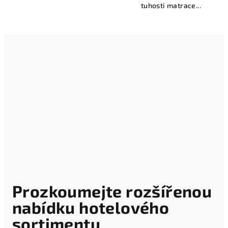
tuhosti matrace...
Prozkoumejte rozšířenou
nabídku hotelového
sortimentu