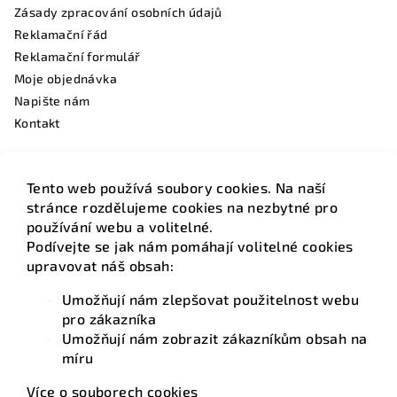
Zásady zpracování osobních údajů
Reklamační řád
Reklamační formulář
Moje objednávka
Napište nám
Kontakt
Tento web používá soubory cookies. Na naší
Facebook
stránce rozdělujeme cookies na nezbytné pro
používání webu a volitelné.
Podívejte se jak nám pomáhají volitelné cookies
upravovat náš obsah:
Umožňují nám zlepšovat použitelnost webu
Kontakt
pro zákazníka
Umožňují nám zobrazit zákazníkům obsah na
info
@
hotelovamatrace.cz
míru
+420 736 220 275
Více o souborech cookies