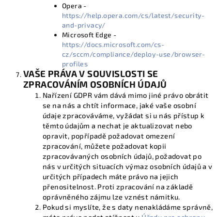
Opera -
https://help.opera.com/cs/latest/security-
and-privacy/
Microsoft Edge -
https://docs.microsoft.com/cs-
cz/sccm/compliance/deploy-use/browser-
profiles
VAŠE PRÁVA V SOUVISLOSTI SE
ZPRACOVÁNÍM OSOBNÍCH ÚDAJŮ
Nařízení GDPR vám dává mimo jiné právo obrátit
se na nás a chtít informace, jaké vaše osobní
údaje zpracováváme, vyžádat si u nás přístup k
těmto údajům a nechat je aktualizovat nebo
opravit, popřípadě požadovat omezení
zpracování, můžete požadovat kopii
zpracovávaných osobních údajů, požadovat po
nás v určitých situacích výmaz osobních údajů a v
určitých případech máte právo na jejich
přenositelnost. Proti zpracování na základě
oprávněného zájmu lze vznést námitku.
Pokud si myslíte, že s daty nenakládáme správně,