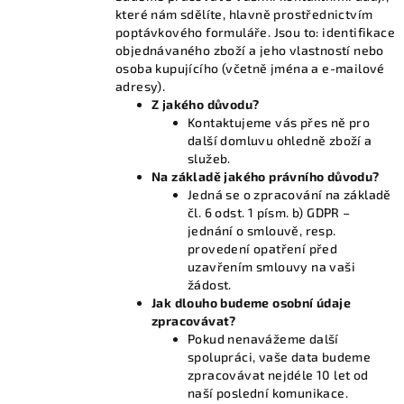
které nám sdělíte, hlavně prostřednictvím
poptávkového formuláře. Jsou to: identifikace
objednávaného zboží a jeho vlastností nebo
osoba kupujícího (včetně jména a e-mailové
adresy).
Z jakého důvodu?
Kontaktujeme vás přes ně pro
další domluvu ohledně zboží a
služeb.
Na základě jakého právního důvodu?
Jedná se o zpracování na základě
čl. 6 odst. 1 písm. b) GDPR –
jednání o smlouvě, resp.
provedení opatření před
uzavřením smlouvy na vaši
žádost.
Jak dlouho budeme osobní údaje
zpracovávat?
Pokud nenavážeme další
spolupráci, vaše data budeme
zpracovávat nejdéle 10 let od
naší poslední komunikace.