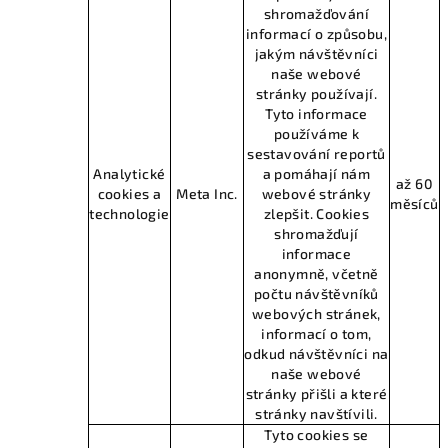
shromažďování
informací o způsobu,
jakým návštěvníci
naše webové
stránky používají.
Tyto informace
používáme k
sestavování reportů
Analytické
a pomáhají nám
až 60
cookies a
Meta Inc.
webové stránky
měsíců
technologie
zlepšit. Cookies
shromažďují
informace
anonymně, včetně
počtu návštěvníků
webových stránek,
informací o tom,
odkud návštěvníci na
naše webové
stránky přišli a které
stránky navštívili.
Tyto cookies se