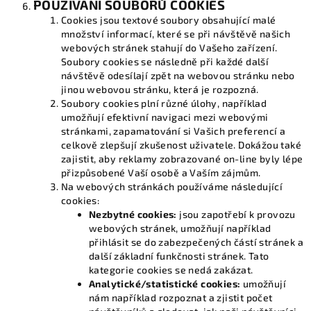
POUŽÍVÁNÍ SOUBORŮ COOKIES
Cookies jsou textové soubory obsahující malé
množství informací, které se při návštěvě našich
webových stránek stahují do Vašeho zařízení.
Soubory cookies se následně při každé další
návštěvě odesílají zpět na webovou stránku nebo
jinou webovou stránku, která je rozpozná.
Soubory cookies plní různé úlohy, například
umožňují efektivní navigaci mezi webovými
stránkami, zapamatování si Vašich preferencí a
celkově zlepšují zkušenost uživatele. Dokážou také
zajistit, aby reklamy zobrazované on-line byly lépe
přizpůsobené Vaší osobě a Vaším zájmům.
Na webových stránkách používáme následující
cookies:
Nezbytné cookies:
jsou zapotřebí k provozu
webových stránek, umožňují například
přihlásit se do zabezpečených částí stránek a
další základní funkčnosti stránek. Tato
kategorie cookies se nedá zakázat.
Analytické/statistické cookies:
umožňují
nám například rozpoznat a zjistit počet