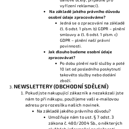
vyřízení reklamací).
Na základě jakého právního důvodu
osobní údaje zpracováváme?
Jedná se o zpracování na základě
čl. 6 odst. 1 písm. b) GDPR – plnění
smlouvy a čl. 6 odst. 1 písm. c)
GDPR – plnění naší právní
povinnosti.
Jak dlouho budeme osobní údaje
zpracovávat?
Po dobu plnění naší služby a poté
10 let od posledního poskytnutí
takovéto služby nebo dodání
zboží.
NEWSLETTERY (OBCHODNÍ SDĚLENÍ)
Pokud jste nakupující zákazník a nezakázali jste
nám to při nákupu, použijeme vaši e-mailovou
adresu pro rozesílku našich novinek.
Na základě jakého právního důvodu?
Umožňuje nám to ust. § 7 odst. 3
zákona č. 480/2004 Sb., o některých