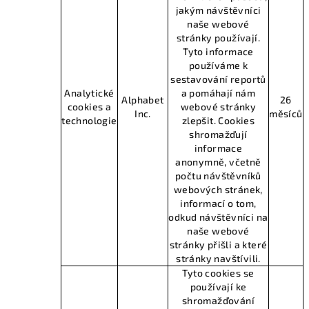
jakým návštěvníci
naše webové
stránky používají.
Tyto informace
používáme k
sestavování reportů
Analytické
a pomáhají nám
Alphabet
26
cookies a
webové stránky
Inc.
měsíců
technologie
zlepšit. Cookies
shromažďují
informace
anonymně, včetně
počtu návštěvníků
webových stránek,
informací o tom,
odkud návštěvníci na
naše webové
stránky přišli a které
stránky navštívili.
Tyto cookies se
používají ke
shromažďování