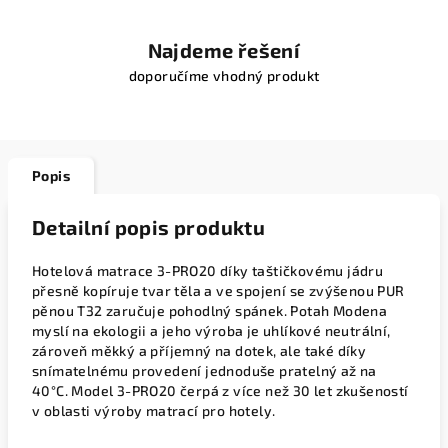
Najdeme řešení
doporučíme vhodný produkt
Popis
Detailní popis produktu
Hotelová matrace 3-PRO20 díky taštičkovému jádru
přesně kopíruje tvar těla a ve spojení se zvýšenou PUR
pěnou T32 zaručuje pohodlný spánek. Potah Modena
myslí na ekologii a jeho výroba je uhlíkové neutrální,
zároveň měkký a příjemný na dotek, ale také díky
snímatelnému provedení jednoduše pratelný až na
40°C.
Model 3-PRO20 čerpá z více než 30 let zkušeností
v oblasti výroby matrací pro hotely.