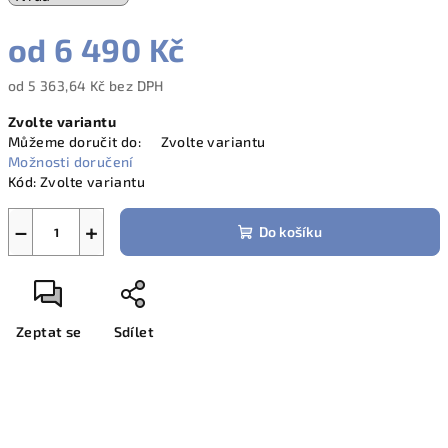
od
6 490 Kč
od
5 363,64 Kč
bez DPH
Měrná
Zvolte variantu
cena:
Můžeme doručit do:
Zvolte variantu
Možnosti doručení
Kód:
Zvolte variantu
−
+
Do košíku
Zeptat se
Sdílet