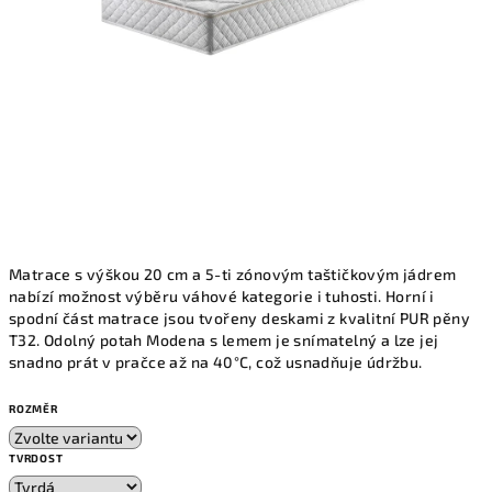
Matrace s výškou 20 cm a 5-ti zónovým taštičkovým jádrem
nabízí možnost výběru váhové kategorie i tuhosti. Horní i
spodní část matrace jsou tvořeny deskami z kvalitní PUR pěny
T32. Odolný potah Modena s lemem je snímatelný a lze jej
snadno prát v pračce až na 40°C, což usnadňuje údržbu.
ROZMĚR
TVRDOST