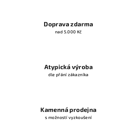
Doprava zdarma
nad 5.000 Kč
Atypická výroba
dle přání zákazníka
Kamenná prodejna
s možností vyzkoušení