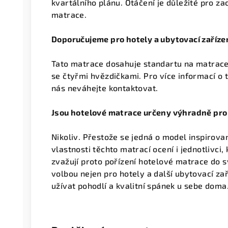
kvartálního plánu. Otáčení je důležité pro za
matrace.
Doporučujeme
pro hotely a ubytovací zaříz
Tato matrace dosahuje standartu na matrace 
se čtyřmi hvězdičkami. Pro více informací o 
nás neváhejte kontaktovat.
Jsou hotelové matrace určeny výhradně pro 
Nikoliv. Přestože se jedná o model inspirov
vlastnosti těchto matrací ocení i jednotlivci,
zvažují proto pořízení hotelové matrace do s
volbou nejen pro hotely a další ubytovací zaří
užívat pohodlí a kvalitní spánek u sebe doma