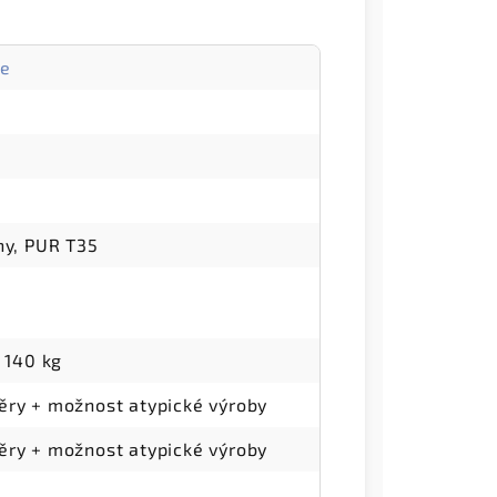
ce
ny, PUR T35
/ 140 kg
ěry + možnost atypické výroby
ěry + možnost atypické výroby