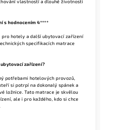
chování vlastností a dlouhé životnosti
ení s hodnocením 4****
pro hotely a další ubytovací zařízení
technických specifikacích matrace
ubytovací zařízení?
aný potřebami hotelových provozů,
 kteří si potrpí na dokonalý spánek a
vé ložnice. Tato matrace je skvělou
zení, ale i pro každého, kdo si chce
.