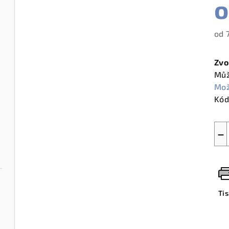
od
Měr
cen
Zvo
Můž
Mož
Kód
−
Ti