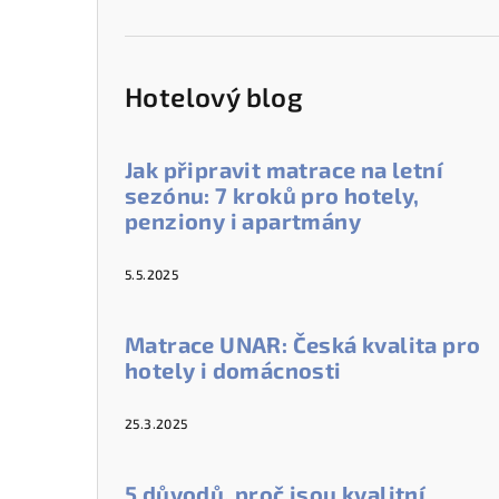
Hotelový blog
Jak připravit matrace na letní
sezónu: 7 kroků pro hotely,
penziony i apartmány
5.5.2025
Matrace UNAR: Česká kvalita pro
hotely i domácnosti
25.3.2025
5 důvodů, proč jsou kvalitní